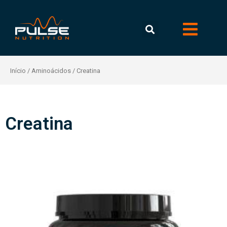
Início
/
Aminoácidos
/ Creatina
Creatina