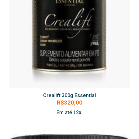
Crealift 300g Essential
R$
320,00
Em até 12x.