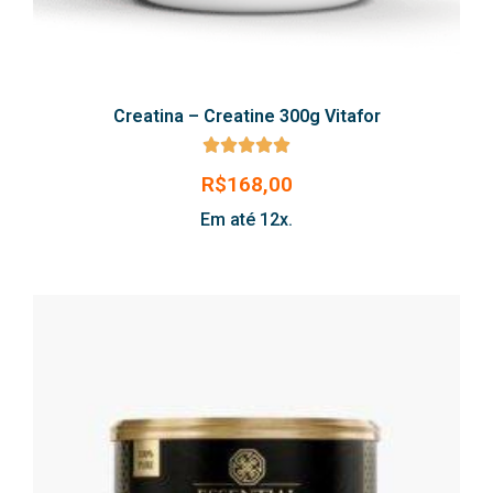
Creatina – Creatine 300g Vitafor





R$
168,00
Em até 12x.