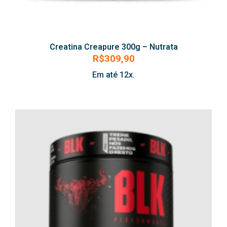
Creatina Creapure 300g – Nutrata
R$
309,90
Em até 12x.