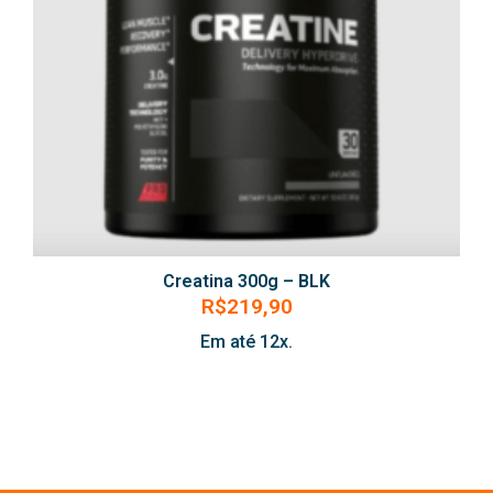
Creatina 300g – BLK
R$
219,90
Em até 12x.