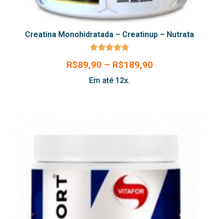
Creatina Monohidratada – Creatinup – Nutrata





R$
89,90
–
R$
189,90
Em até 12x.