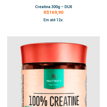
Creatina 300g – DUX
R$
169,90
Em até 12x.