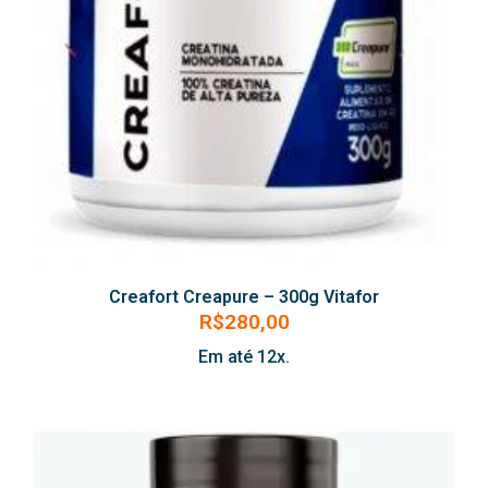
Creafort Creapure – 300g Vitafor
R$
280,00
Em até 12x.