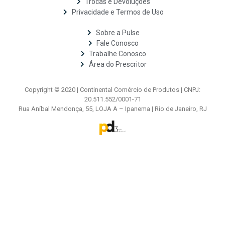
Trocas e Devoluções
Privacidade e Termos de Uso
Sobre a Pulse
Fale Conosco
Trabalhe Conosco
Área do Prescritor
Copyright © 2020 | Continental Comércio de Produtos | CNPJ:
20.511.552/0001-71
Rua Aníbal Mendonça, 55, LOJA A – Ipanema | Rio de Janeiro, RJ