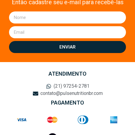
Então cadastre seu e-mail para recebê-las
ENVIAR
ATENDIMENTO
(21) 97254-2781
contato@pulsenutritionbr.com
PAGAMENTO