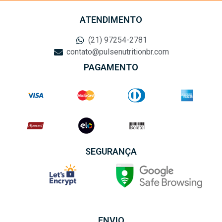
ATENDIMENTO
(21) 97254-2781
contato@pulsenutritionbr.com
PAGAMENTO
SEGURANÇA
ENVIO