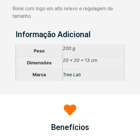
Boné com logo em alto relevo e regulagem de
tamanho.
Informação Adicional
200 g
Peso
20 × 20 × 13 cm
Dimensões
Marca
Tree Lab
Benefícios