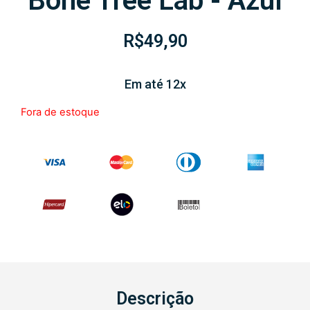
Boné Tree Lab - Azul
R$
49,90
Em até 12x
Fora de estoque
Descrição