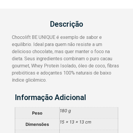
Descrição
Chocolift BE UNIQUE é exemplo de sabor e
equilíbrio. Ideal para quem não resiste a um
delicioso chocolate, mas quer manter o foco na
dieta. Seus ingredientes combinam o puro cacau
gourmet, Whey Protein Isolado, óleo de coco, fibras
prebióticas e adoçantes 100% naturais de baixo
índice glicêmico.
Informação Adicional
180 g
Peso
15 × 13 × 13 cm
Dimensões