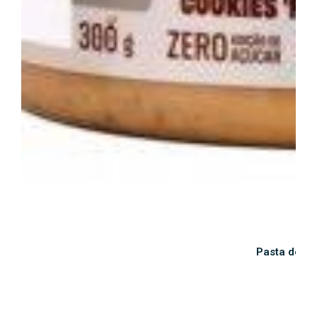
Pasta de A