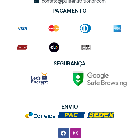
contato@pulsenutritionbr.com
PAGAMENTO
SEGURANÇA
ENVIO