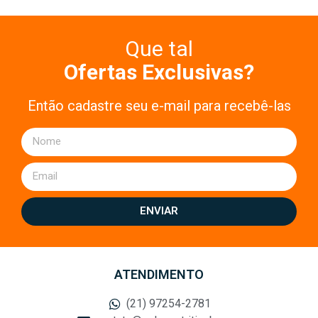
Que tal
Ofertas Exclusivas?
Então cadastre seu e-mail para recebê-las
ENVIAR
ATENDIMENTO
(21) 97254-2781