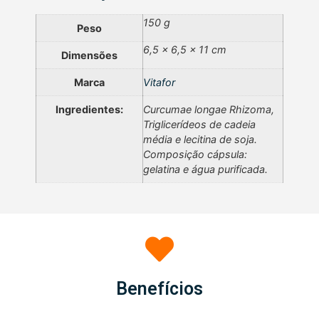
150 g
Peso
6,5 × 6,5 × 11 cm
Dimensões
Marca
Vitafor
Ingredientes:
Curcumae longae Rhizoma,
Triglicerídeos de cadeia
média e lecitina de soja.
Composição cápsula:
gelatina e água purificada.
Benefícios