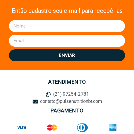
Então cadastre seu e-mail para recebê-las
ENVIAR
ATENDIMENTO
(21) 97254-2781
contato@pulsenutritionbr.com
PAGAMENTO