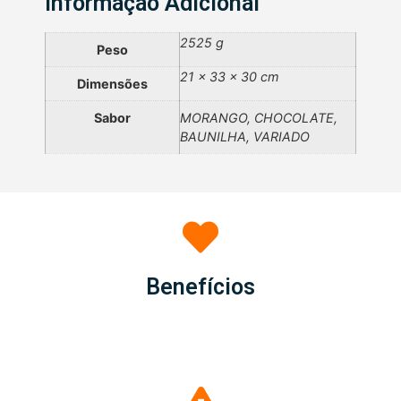
Informação Adicional
2525 g
Peso
21 × 33 × 30 cm
Dimensões
Sabor
MORANGO, CHOCOLATE,
BAUNILHA, VARIADO
Benefícios