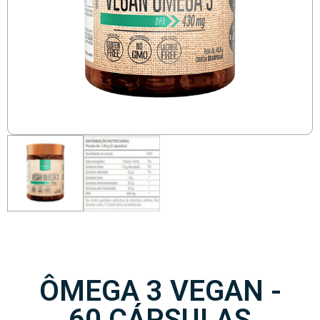
ÔMEGA 3 VEGAN -
60 CÁPSULAS