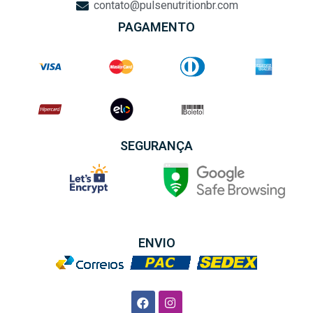
contato@pulsenutritionbr.com
PAGAMENTO
SEGURANÇA
ENVIO