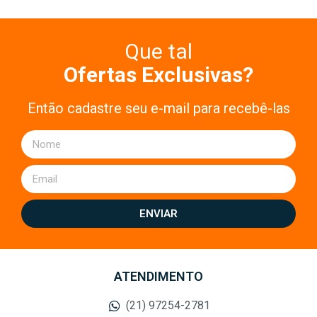
Que tal
Ofertas Exclusivas?
Então cadastre seu e-mail para recebê-las
ENVIAR
ATENDIMENTO
(21) 97254-2781