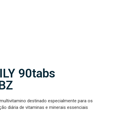
LY 90tabs
BZ
multivitamino destinado especialmente para os
ão diária de vitaminas e minerais essenciais