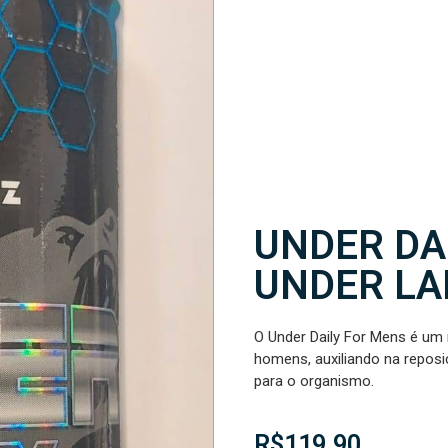
UNDER DAI
UNDER LA
O Under Daily For Mens é um 
homens, auxiliando na reposiç
para o organismo.
R$
119,90