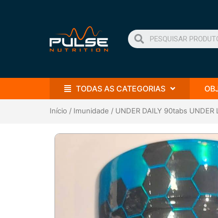
TODAS AS CATEGORIAS
OB
Início
/
Imunidade
/ UNDER DAILY 90tabs UNDER