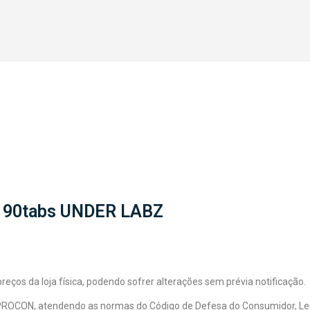
 90tabs UNDER LABZ
ços da loja física, podendo sofrer alterações sem prévia notificação.
 PROCON, atendendo as normas do Código de Defesa do Consumidor, Lei nº