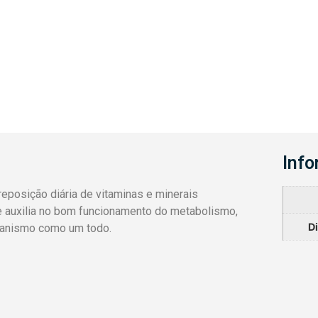
Info
 reposição diária de vitaminas e minerais
 auxilia no bom funcionamento do metabolismo,
D
rganismo como um todo.