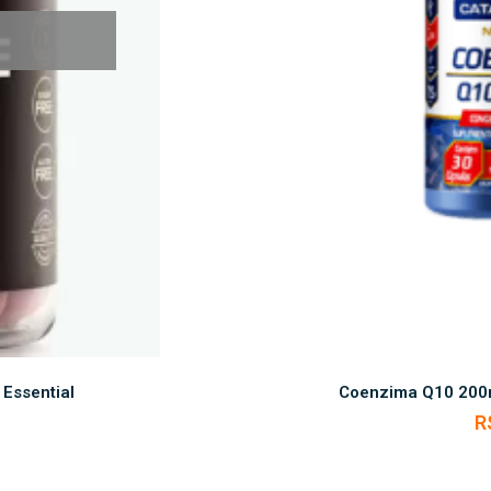
Essential
Coenzima Q10 200m
R