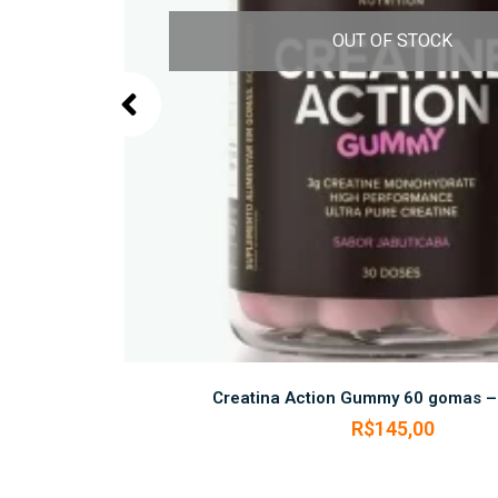
OUT OF STOCK
SAIBA MAIS
Creatina Action Gummy 60 gomas – 
R$
145,00