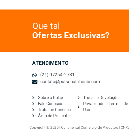
Que tal
Ofertas Exclusivas?
ATENDIMENTO
(21) 97254-2781
contato@pulsenutritionbr.com
Sobre a Pulse
Trocas e Devoluções
Fale Conosco
Privacidade e Termos de
Trabalhe Conosco
Uso
Área do Prescritor
Copyright © 2020 | Continental Comércio de Produtos | CNP