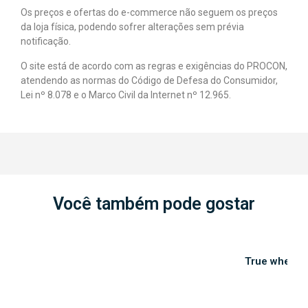
Os preços e ofertas do e-commerce não seguem os preços
da loja física, podendo sofrer alterações sem prévia
notificação.
O site está de acordo com as regras e exigências do PROCON,
atendendo as normas do Código de Defesa do Consumidor,
Lei nº 8.078 e o Marco Civil da Internet nº 12.965.
Você também pode gostar
S
True whey 4
R