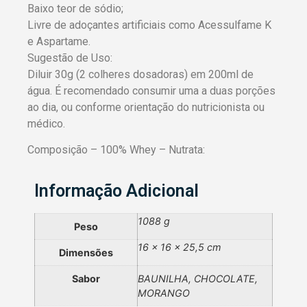
Baixo teor de sódio;
Livre de adoçantes artificiais como Acessulfame K
e Aspartame.
Sugestão de Uso:
Diluir 30g (2 colheres dosadoras) em 200ml de
água. É recomendado consumir uma a duas porções
ao dia, ou conforme orientação do nutricionista ou
médico.
Composição – 100% Whey – Nutrata:
Informação Adicional
1088 g
Peso
16 × 16 × 25,5 cm
Dimensões
Sabor
BAUNILHA, CHOCOLATE,
MORANGO