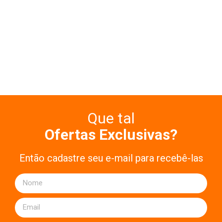
Que tal
Ofertas Exclusivas?
Então cadastre seu e-mail para recebê-las