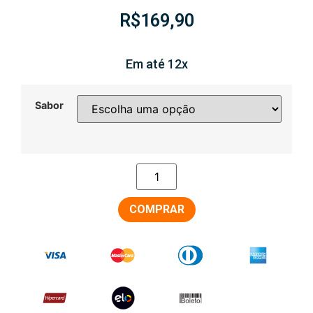
R$
169,90
Em até 12x
Sabor
COMPRAR