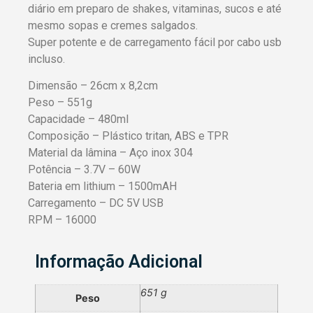
diário em preparo de shakes, vitaminas, sucos e até
mesmo sopas e cremes salgados.
Super potente e de carregamento fácil por cabo usb
incluso.
Dimensão – 26cm x 8,2cm
Peso – 551g
Capacidade – 480ml
Composição – Plástico tritan, ABS e TPR
Material da lâmina – Aço inox 304
Potência – 3.7V – 60W
Bateria em lithium – 1500mAH
Carregamento – DC 5V USB
RPM – 16000
Informação Adicional
651 g
Peso