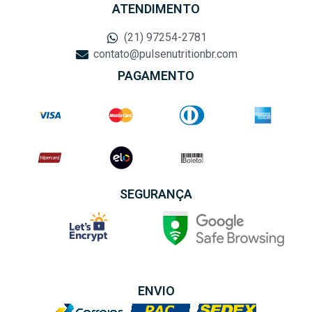
ATENDIMENTO
(21) 97254-2781
contato@pulsenutritionbr.com
PAGAMENTO
SEGURANÇA
ENVIO