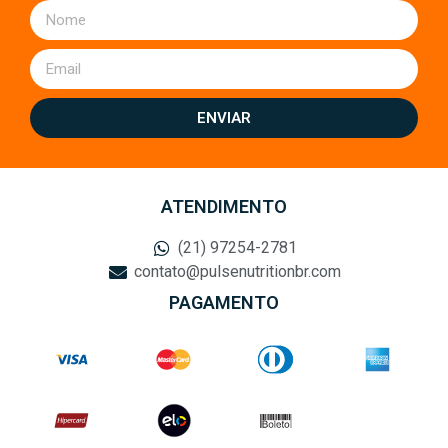
ENVIAR
ATENDIMENTO
(21) 97254-2781
contato@pulsenutritionbr.com
PAGAMENTO