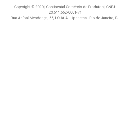
Copyright © 2020 | Continental Comércio de Produtos | CNPJ:
20.511.552/0001-71
Rua Aníbal Mendonça, 55, LOJA A – Ipanema | Rio de Janeiro, RJ