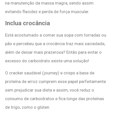
na manutenção da massa magra, sendo assim
evitando flacidez e perda de força muscular.
Inclua crocância
Está acostumado a comer sua sopa com torradas ou
pão e percebeu que a crocância traz mais saciedade,
além de deixar mais prazerosa? Então para evitar o
excesso do carboidrato existe uma solução!
O cracker saudável (journey) e crisps a base de
proteína de arroz cumprem esse papel perfeitamente
sem prejudicar sua dieta e assim, você reduz o
consumo de carboidratos e fica longe das proteínas
de trigo, como o glúten.