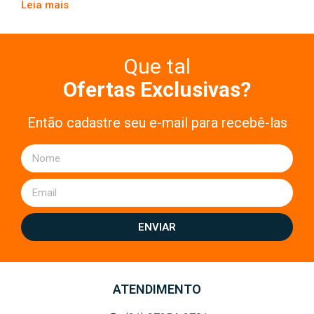
Leia mais
Que tal
Ofertas Exclusivas?
Então cadastre seu e-mail para recebê-las
ENVIAR
ATENDIMENTO