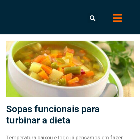
Sopas funcionais para
turbinar a dieta
Temperatura baixou e logo já pensamos em fazer