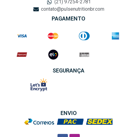
(21) 97254-2781
contato@pulsenutritionbr.com
PAGAMENTO
SEGURANÇA
ENVIO