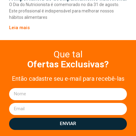
O Dia do Nutricionista é comemorado no dia 31 de agosto.
Este profissional é indispensável para melhorar nossos
hábitos alimentares
Leia mais
Que tal
Ofertas Exclusivas?
Então cadastre seu e-mail para recebê-las
ENVIAR